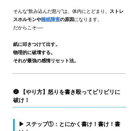
そんな“飲み込んだ怒り”は、体内にとどまり、
ストレ
スホルモンや
睡眠障害
の原因
になります。
だからこそ──
紙に叩きつけて出す。
物理的に破壊する。
それが最強の感情リセット法。
❷ 【やり方】怒りを書き殴ってビリビリに
破け！
▶ ステップ①：とにかく書け！書け！書