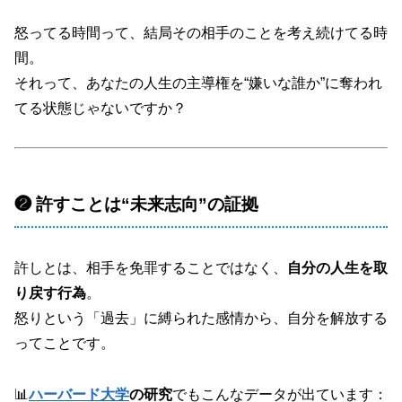
怒ってる時間って、結局その相手のことを考え続けてる時
間。
それって、あなたの人生の主導権を“嫌いな誰か”に奪われ
てる状態じゃないですか？
❷ 許すことは“未来志向”の証拠
許しとは、相手を免罪することではなく、
自分の人生を取
り戻す行為
。
怒りという「過去」に縛られた感情から、自分を解放する
ってことです。
📊
ハーバード大学
の研究
でもこんなデータが出ています：