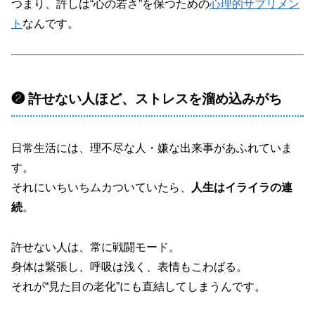
つまり、許しは“心の若さ”を保つための
心理的
サプリメン
ト
なんです。
❷ 許せない人ほど、ストレスを溜め込みがち
日常生活には、理不尽な人・嫌な出来事があふれていま
す。
それにいちいちムカついていたら、
人生はイライラの連
続
。
許せない人は、常に戦闘モード。
身体は緊張し、呼吸は浅く、表情もこわばる。
それが“見た目の老化”にも直結してしまうんです。