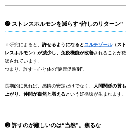
❷ ストレスホルモンを減らす“許しのリターン”
📊研究によると、
許せるようになると
コルチゾール
（スト
レスホルモン）が減少し、免疫機能が改善
されることが確
認されています。
つまり、許す＝心と体の“健康促進剤”。
長期的に見れば、感情の安定だけでなく、
人間関係の質も
上がり、仲間が自然と増える
という好循環が生まれます。
❸ 許すのが難しいのは“当然”。焦るな