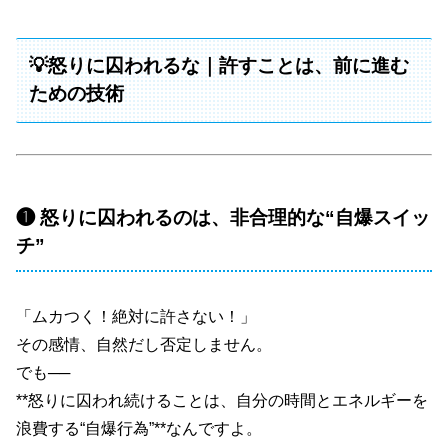
💡怒りに囚われるな｜許すことは、前に進む
ための技術
❶ 怒りに囚われるのは、非合理的な“自爆スイッ
チ”
「ムカつく！絶対に許さない！」
その感情、自然だし否定しません。
でも──
**怒りに囚われ続けることは、自分の時間とエネルギーを
浪費する“自爆行為”**なんですよ。