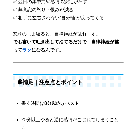
✅ 翌日の集中力や感情の安定が増す
✅ 無意識の怒り・恨みが減る
✅ 相手に左右されない“自分軸”が戻ってくる
怒りのまま寝ると、自律神経が乱れます。
でも書いて吐き出して捨てるだけで、自律神経が整
って
ラク
になるんです。
🧠補足｜注意点とポイント
書く時間は
8分以内
がベスト
20分以上やると逆に感情がこじれてしまうこと
も