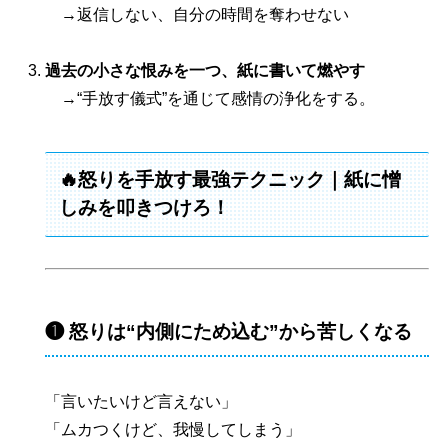
→返信しない、自分の時間を奪わせない
過去の小さな恨みを一つ、紙に書いて燃やす
→“手放す儀式”を通じて感情の浄化をする。
🔥怒りを手放す最強テクニック｜紙に憎
しみを叩きつけろ！
❶ 怒りは“内側にため込む”から苦しくなる
「言いたいけど言えない」
「ムカつくけど、我慢してしまう」