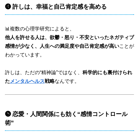
❹ 許しは、幸福と自己肯定感を高める
📊複数の心理学研究によると、
他人を許せる人は、欲鬱・怒り・不安といったネガティブ
感情が少なく、人生への満足度や自己肯定感が高い
ことが
わかっています。
許しは、ただの“精神論”ではなく、
科学的にも裏付けられ
た
メンタルヘルス
戦略
なんです。
❺ 恋愛・人間関係にも効く“感情コントロール
術”