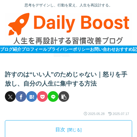
思考をデザインし、行動を変え、人生を再設計する。
ブログ紹介
プロフィール
プライバシーポリシー
お問い合わせ
許すのは“いい人”のためじゃない｜怒りを手
放し、自分の人生に集中する方法
2025.05.28
2025.07.17
目次