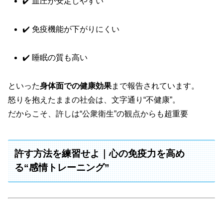
✔️ 血圧が安定しやすい
✔️ 免疫機能が下がりにくい
✔️ 睡眠の質も高い
といった
身体面での健康効果
まで報告されています。
怒りを抱えたままの社会は、文字通り“不健康”。
だからこそ、許しは“公衆衛生”の観点からも超重要
許す方法を練習せよ｜心の免疫力を高め
る“感情トレーニング”