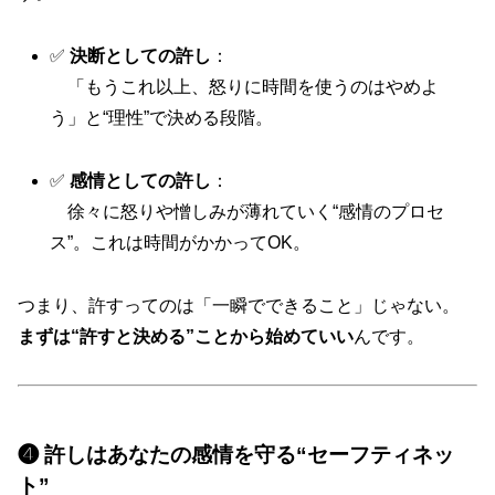
✅
決断としての許し
：
「もうこれ以上、怒りに時間を使うのはやめよ
う」と“理性”で決める段階。
✅
感情としての許し
：
徐々に怒りや憎しみが薄れていく“感情のプロセ
ス”。これは時間がかかってOK。
つまり、許すってのは「一瞬でできること」じゃない。
まずは“許すと決める”ことから始めていい
んです。
❹ 許しはあなたの感情を守る“セーフティネッ
ト”