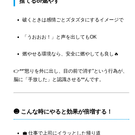
捨てるor燃やす
破くときは感情ごとズタズタにするイメージで
「うおおお！」と声を出してもOK
燃やせる環境なら、安全に燃やしても良し🔥
👉**“怒りを外に出し、目の前で消す”という行為が、
脳に「手放した」と認識させる**んです。
❸ こんな時にやると効果が倍増する！
💼 仕事で上司にイラッとした帰り道