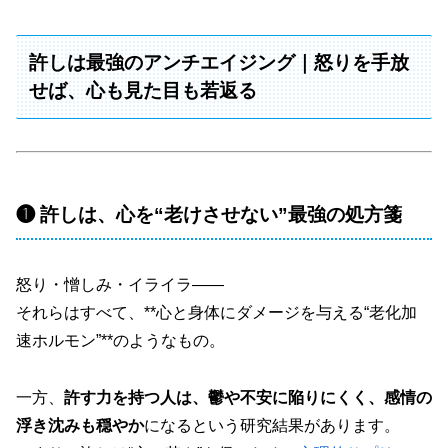
許しは最強のアンチエイジング｜怒りを手放
せば、心も見た目も若返る
❶ 許しは、心を“老けさせない”最強の処方箋
怒り・憎しみ・イライラ――
それらはすべて、**心と身体にダメージを与える“老化加
速ホルモン”**のようなもの。
一方、
許す力を持つ人は、鬱や不安に陥りにくく、感情の
浮き沈みも穏やか
になるという研究結果があります。