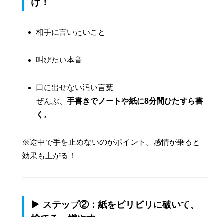
け！
相手に言いたいこと
叫びたい本音
口に出せない汚い言葉
ぜんぶ、
手書きでノートや紙に8分間ひたすら書
く。
※途中で手を止めないのがポイント。感情が乗ると
効果も上がる！
▶ ステップ②：紙をビリビリに破いて、