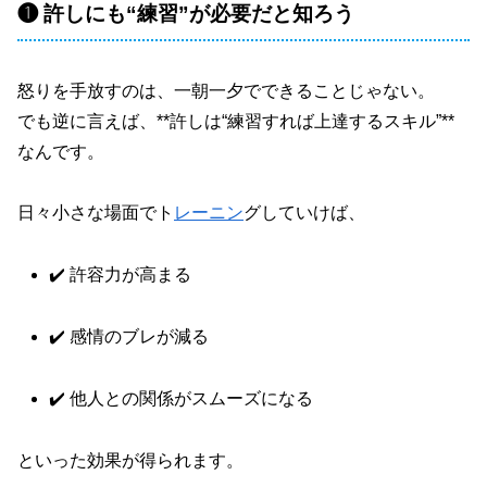
❶ 許しにも“練習”が必要だと知ろう
怒りを手放すのは、一朝一夕でできることじゃない。
でも逆に言えば、**許しは“練習すれば上達するスキル”**
なんです。
日々小さな場面でト
レーニン
グしていけば、
✔️ 許容力が高まる
✔️ 感情のブレが減る
✔️ 他人との関係がスムーズになる
といった効果が得られます。