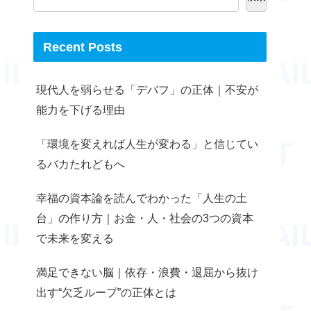
Recent Posts
現代人を弱らせる「デバフ」の正体｜不安が
能力を下げる理由
「環境を変えれば人生が変わる」と信じてい
るバカたれどもへ
幸福の資本論を読んでわかった「人生の土
台」の作り方｜お金・人・社会の3つの資本
で未来を変える
満足できない脳｜依存・浪費・退屈から抜け
出す“欠乏ループ”の正体とは