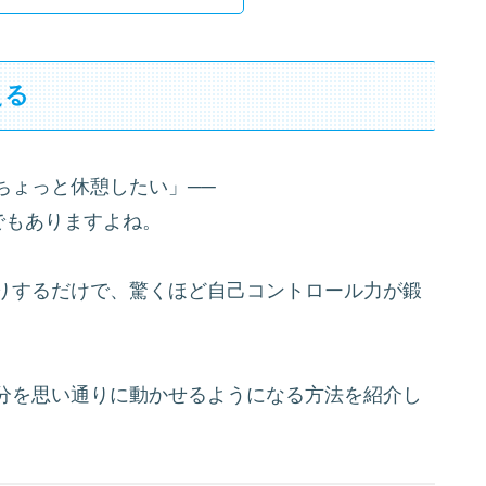
える
ちょっと休憩したい」──
でもありますよね。
りするだけで、驚くほど自己コントロール力が鍛
分を思い通りに動かせるようになる方法を紹介し