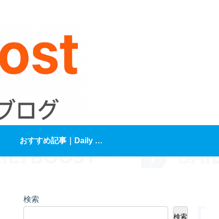
おすすめ記事｜Daily Boost編集部が選ぶ“人生が変わる3本”
検索
検索