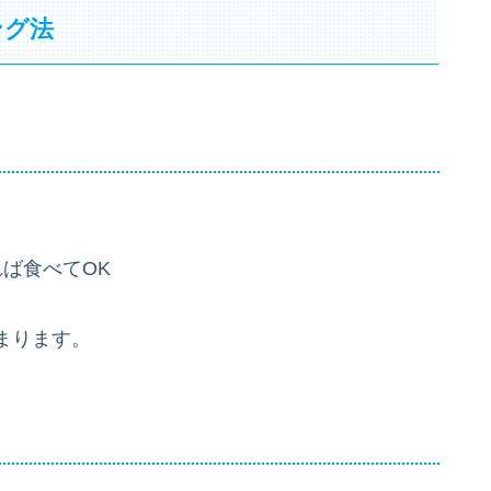
ング法
ば食べてOK
まります。