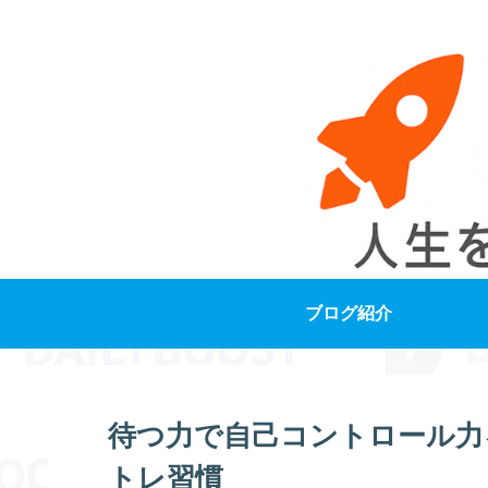
ブログ紹介
待つ力で自己コントロール力
トレ習慣