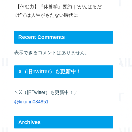
【休む力】『休養学』要約｜“がんばるだ
け”では人生がもたない時代に
Recent Comments
表示できるコメントはありません。
X（旧Twitter）も更新中！
＼X（旧Twitter）も更新中！／
@kikurin084851
Archives