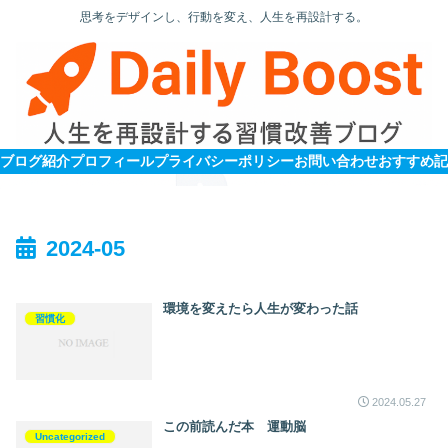
思考をデザインし、行動を変え、人生を再設計する。
ブログ紹介
プロフィール
プライバシーポリシー
お問い合わせ
2024-05
環境を変えたら人生が変わった話
習慣化
2024.05.27
この前読んだ本 運動脳
Uncategorized