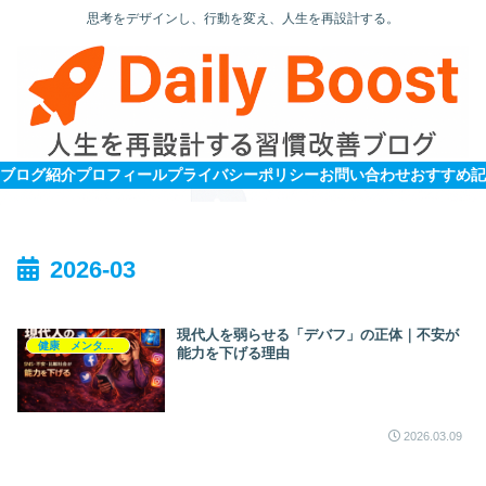
思考をデザインし、行動を変え、人生を再設計する。
ブログ紹介
プロフィール
プライバシーポリシー
お問い合わせ
2026-03
現代人を弱らせる「デバフ」の正体｜不安が
健康 メンタルヘルス
能力を下げる理由
2026.03.09