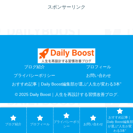
スポンサーリンク
ブログ紹介
プロフィール
プライバシーポリシー
お問い合わせ
おすすめ記事｜Daily Boost編集部が選ぶ“人生が変わる3本”
© 2025 Daily Boost｜人生を再設計する習慣改善ブログ.
おすすめ記事｜
プライバシーポリ
Daily Boost編集部
ブログ紹介
プロフィール
お問い合わせ
シー
が選ぶ“人生が変
わる3本”