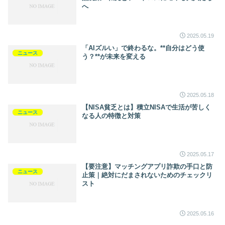
へ
2025.05.19
「AIズルい」で終わるな。**自分はどう使
ニュース
う？**が未来を変える
2025.05.18
【NISA貧乏とは】積立NISAで生活が苦しく
ニュース
なる人の特徴と対策
2025.05.17
【要注意】マッチングアプリ詐欺の手口と防
ニュース
止策｜絶対にだまされないためのチェックリ
スト
2025.05.16