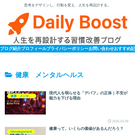
思考をデザインし、行動を変え、人生を再設計する。
ブログ紹介
プロフィール
プライバシーポリシー
お問い合わせ
健康 メンタルヘルス
現代人を弱らせる「デバフ」の正体｜不安が
健康 メンタルヘルス
能力を下げる理由
2026.03.09
健康って、いくらの価値があるんだろう？
Uncategorized