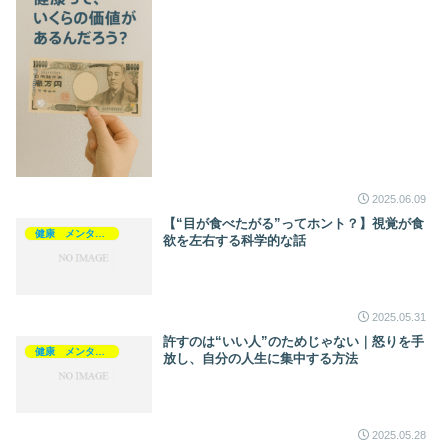
2025.06.09
【“目が食べたがる”ってホント？】視覚が食
健康 メンタルヘルス
欲を左右する科学的な話
2025.05.31
許すのは“いい人”のためじゃない｜怒りを手
健康 メンタルヘルス
放し、自分の人生に集中する方法
2025.05.28