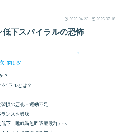
2025.04.22
2025.07.18
ン低下スパイラルの恐怖
次
か？
パイラルとは？
食習慣の悪化＋運動不足
バランスを破壊
質低下（睡眠時無呼吸症候群）へ