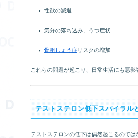
性欲の減退
気分の落ち込み、うつ症状
骨粗しょう症
リスクの増加
これらの問題が起こり、日常生活にも悪影
テストステロン低下スパイラル
テストステロンの低下は偶然起こるのでは