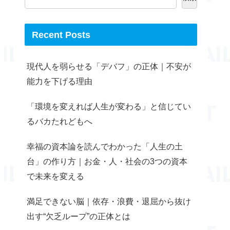
Recent Posts
現代人を弱らせる「デバフ」の正体｜不安が
能力を下げる理由
「環境を変えれば人生が変わる」と信じてい
るバカたれどもへ
幸福の資本論を読んでわかった「人生の土
台」の作り方｜お金・人・社会の3つの資本
で未来を変える
満足できない脳｜依存・浪費・退屈から抜け
出す“欠乏ループ”の正体とは