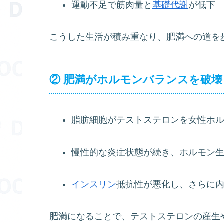
運動不足で筋肉量と
基礎代謝
が低下
こうした生活が積み重なり、肥満への道を
② 肥満がホルモンバランスを破壊
脂肪細胞がテストステロンを女性ホ
慢性的な炎症状態が続き、ホルモン
インスリン
抵抗性が悪化し、さらに
肥満になることで、テストステロンの産生