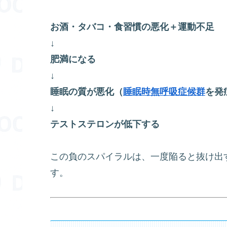
お酒・タバコ・食習慣の悪化＋運動不足
↓
肥満になる
↓
睡眠の質が悪化（
睡眠時無呼吸症候群
を発
↓
テストステロンが低下する
この負のスパイラルは、一度陥ると抜け出
す。