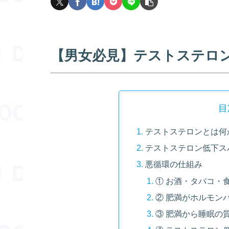
【男女必見】テストステロ
目
テストステロンとは何
テストステロン低下ス
悪循環の仕組み
① お酒・タバコ・
② 肥満がホルモン
③ 肥満から睡眠の