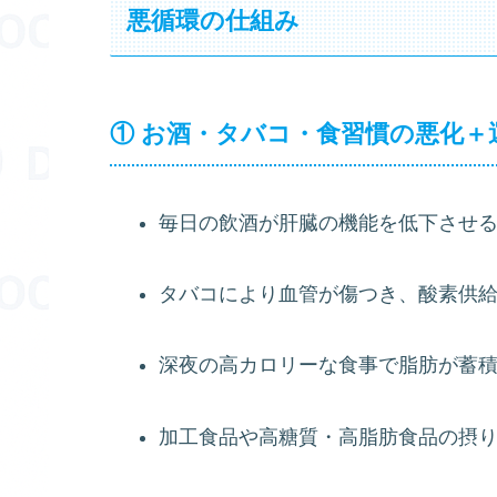
悪循環の仕組み
① お酒・タバコ・食習慣の悪化＋
毎日の飲酒が肝臓の機能を低下させ
タバコにより血管が傷つき、酸素供
深夜の高カロリーな食事で脂肪が蓄
加工食品や高糖質・高脂肪食品の摂