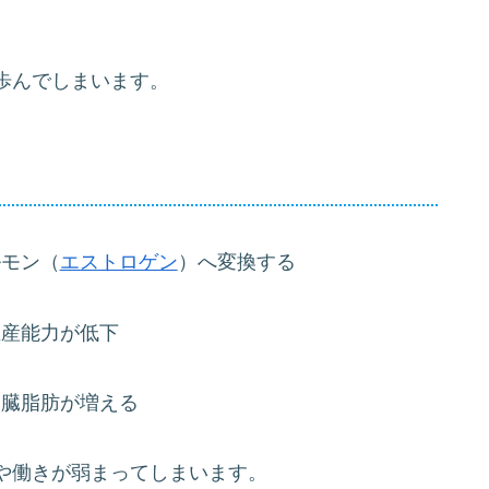
歩んでしまいます。
ルモン（
エストロゲン
）へ変換する
生産能力が低下
内臓脂肪が増える
や働きが弱まってしまいます。