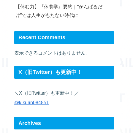
【休む力】『休養学』要約｜“がんばるだ
け”では人生がもたない時代に
Recent Comments
表示できるコメントはありません。
X（旧Twitter）も更新中！
＼X（旧Twitter）も更新中！／
@kikurin084851
Archives