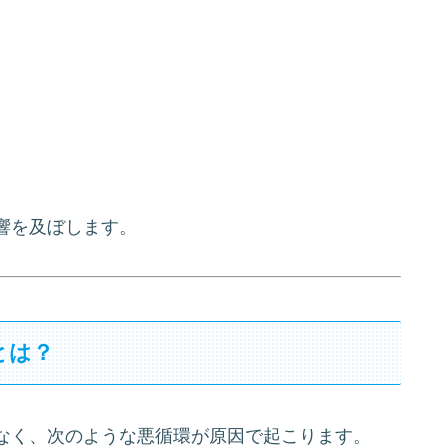
響を及ぼします。
とは？
なく、次のような悪循環が原因で起こります。