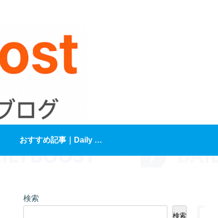
おすすめ記事｜Daily Boost編集部が選ぶ“人生が変わる3本”
検索
検索