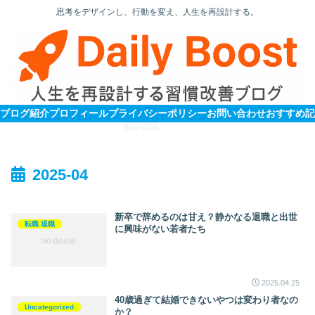
思考をデザインし、行動を変え、人生を再設計する。
ブログ紹介
プロフィール
プライバシーポリシー
お問い合わせ
2025-04
新卒で辞めるのは甘え？静かなる退職と出世
転職 退職
に興味がない若者たち
2025.04.25
40歳過ぎて結婚できないやつは変わり者なの
Uncategorized
か？