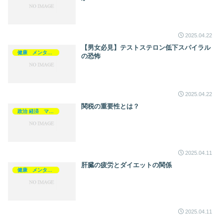
2025.04.22
【男女必見】テストステロン低下スパイラル
健康 メンタルヘルス
の恐怖
2025.04.22
関税の重要性とは？
政治 経済 マネー
2025.04.11
肝臓の疲労とダイエットの関係
健康 メンタルヘルス
2025.04.11