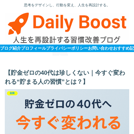
思考をデザインし、行動を変え、人生を再設計する。
ブログ紹介
プロフィール
プライバシーポリシー
お問い合わせ
【貯金ゼロの40代は珍しくない｜今すぐ変わ
れる“貯まる人の習慣”とは？】
副業