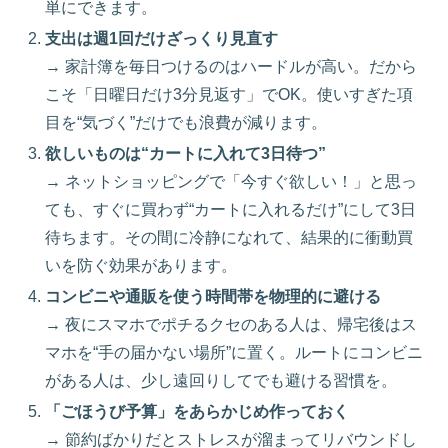
単にできます。
支出は週1回だけざっくり見直す
→ 家計簿を毎日つけるのはハードルが高い。だから
こそ「日曜日だけ3分見返す」でOK。使いすぎた項
目を“気づく”だけでも浪費が減ります。
欲しいものは“カートに入れて3日待つ”
→ ネットショッピングで「今すぐ欲しい！」と思っ
ても、すぐに買わず“カートに入れるだけ”にして3日
待ちます。その間に冷静になれて、結果的に衝動買
いを防ぐ効果があります。
コンビニや通販を使う時間帯を物理的に避ける
→ 夜にスマホでポチるクセのある人は、帰宅後はス
マホを“手の届かない場所”に置く。ルートにコンビニ
がある人は、少し遠回りしてでも避ける習慣を。
「ごほうび予算」をあらかじめ作っておく
→ 節約ばかりだとストレスが溜まってリバウンドし