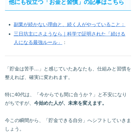
他にも役立つ「お金と習慣」の記事はこちら
副業が続かない理由と、続く人がやっていること：
三日坊主にさようなら｜科学で証明された「続ける
人になる最強ルール」
：
「貯金は苦手…」と感じていたあなたも、仕組みと習慣を
整えれば、確実に変われます。
特に40代は、「今からでも間に合うか？」と不安になり
がちですが、
今始めた人が、未来を変えます。
今この瞬間から、「貯金できる自分」へシフトしていきま
しょう。