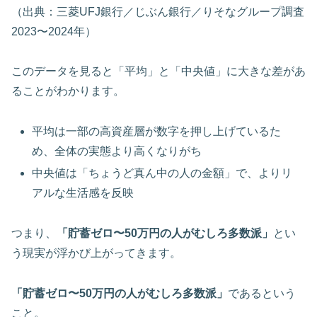
（出典：三菱UFJ銀行／じぶん銀行／りそなグループ調査
2023〜2024年）
このデータを見ると「平均」と「中央値」に大きな差があ
ることがわかります。
平均は一部の高資産層が数字を押し上げているた
め、全体の実態より高くなりがち
中央値は「ちょうど真ん中の人の金額」で、よりリ
アルな生活感を反映
つまり、
「貯蓄ゼロ〜50万円の人がむしろ多数派」
とい
う現実が浮かび上がってきます。
「貯蓄ゼロ〜50万円の人がむしろ多数派」
であるという
こと。