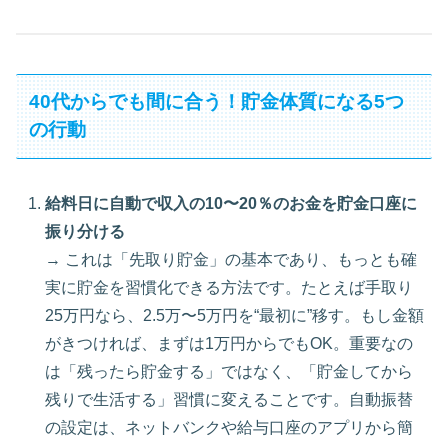
40代からでも間に合う！貯金体質になる5つ
の行動
給料日に自動で収入の10〜20％のお金を貯金口座に
振り分ける
→ これは「先取り貯金」の基本であり、もっとも確
実に貯金を習慣化できる方法です。たとえば手取り
25万円なら、2.5万〜5万円を“最初に”移す。もし金額
がきつければ、まずは1万円からでもOK。重要なの
は「残ったら貯金する」ではなく、「貯金してから
残りで生活する」習慣に変えることです。自動振替
の設定は、ネットバンクや給与口座のアプリから簡