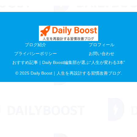
ブログ紹介
プロフィール
プライバシーポリシー
お問い合わせ
おすすめ記事｜Daily Boost編集部が選ぶ“人生が変わる3本”
© 2025 Daily Boost｜人生を再設計する習慣改善ブログ.