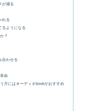
スが減る
かれる
てるようになる
のか？
み合わせる
己革命
う方にはオーディオbookがおすすめ