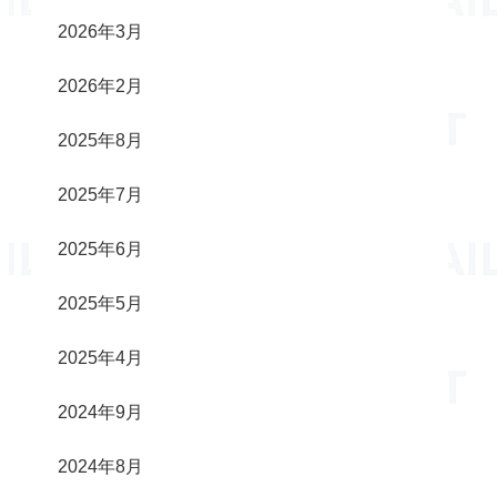
2026年3月
2026年2月
2025年8月
2025年7月
2025年6月
2025年5月
2025年4月
2024年9月
2024年8月