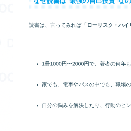
なぜ読書は“最強の自己投資”な
読書は、言ってみれば「
ローリスク・ハイ
1冊1000円〜2000円で、著者の何
家でも、電車やバスの中でも、職場
自分の悩みを解決したり、行動のヒ