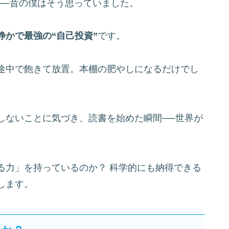
──昔の僕はそう思っていました。
静かで最強の“自己投資”
です。
途中で飽きて放置。本棚の肥やしになるだけでし
しないことに気づき、読書を始めた瞬間──世界が
る力」を持っているのか？ 科学的にも納得できる
します。