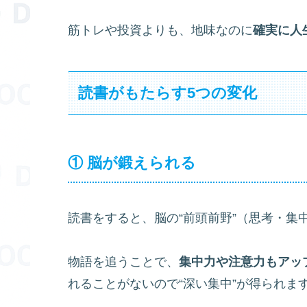
筋トレや投資よりも、地味なのに
確実に人
読書がもたらす5つの変化
① 脳が鍛えられる
読書をすると、脳の“前頭前野”（思考・集
物語を追うことで、
集中力や注意力もアッ
れることがないので“深い集中”が得られま