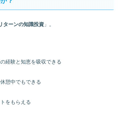
のか？
リターンの知識投資
」。
年もの経験と知恵を吸収できる
の休憩中でもできる
ントをもらえる