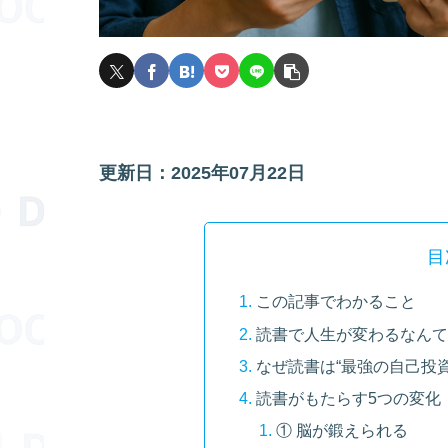
更新日：2025年07月22日
目
この記事でわかること
読書で人生が変わるなん
なぜ読書は“最強の自己投
読書がもたらす5つの変化
① 脳が鍛えられる