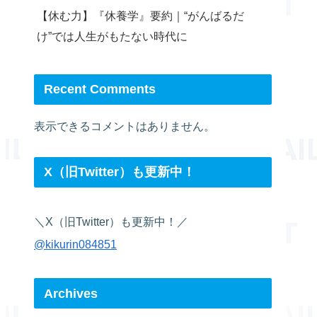
【休む力】『休養学』要約｜“がんばるだ
け”では人生がもたない時代に
Recent Comments
表示できるコメントはありません。
X（旧Twitter）も更新中！
＼X（旧Twitter）も更新中！／
@kikurin084851
Archives