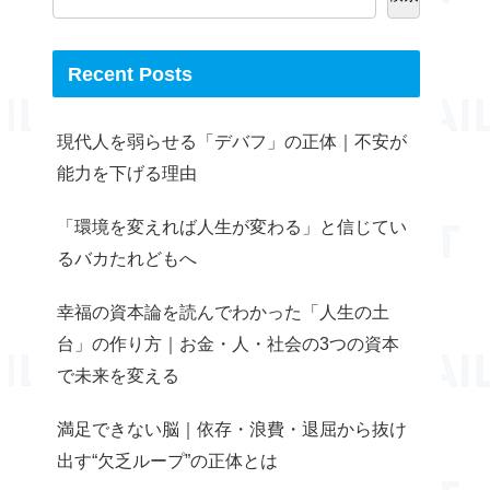
Recent Posts
現代人を弱らせる「デバフ」の正体｜不安が
能力を下げる理由
「環境を変えれば人生が変わる」と信じてい
るバカたれどもへ
幸福の資本論を読んでわかった「人生の土
台」の作り方｜お金・人・社会の3つの資本
で未来を変える
満足できない脳｜依存・浪費・退屈から抜け
出す“欠乏ループ”の正体とは