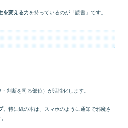
生を変える力
を持っているのが「読書」です。
中・判断を司る部位）が活性化します。
プ
。特に紙の本は、スマホのように通知で邪魔さ
す。