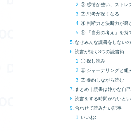
② 感情が整い、ストレ
③ 思考が深くなる
④ 判断力と決断力が磨
⑤ 「自分の考え」を持
なぜみんな読書をしない
読書が続く3つの読書術
① 探し読み
② ジャーナリングと組
③ 要約しながら読む
まとめ｜読書は静かな自
読書をする時間がないとい
合わせて読みたい記事
いいね: