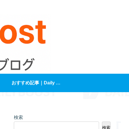
おすすめ記事｜Daily Boost編集部が選ぶ“人生が変わる3本”
検索
検索