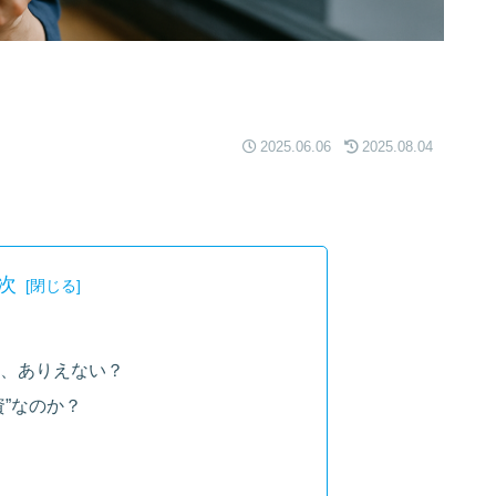
2025.06.06
2025.08.04
次
て、ありえない？
資”なのか？