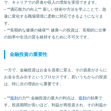
で、キャリアでの昇進や収入の増加を実現できます。
– **適応能力の向上**: 新しい技術や方法を学ぶことで、急
速に変化する職場環境に柔軟に対応できるようになりま
す。
– **長期的な健康の確保**: 健康への投資は、長期的に仕事
の効率や生活の質を維持するために不可欠です。
金融投資の重要性
一方で、金融投資はお金を資産に変え、その資産がさらに
お金を生み出すというプロセスです。若いうちからの投資
は、特に次の理由から重要です。
– **
複利
の力**: 金融投資の最大の利点は、
複利
の効果で
す。投資期間が長いほど、利益が再投資され、その利益か