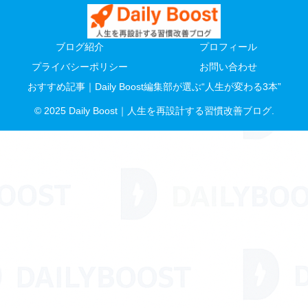
ブログ紹介
プロフィール
プライバシーポリシー
お問い合わせ
おすすめ記事｜Daily Boost編集部が選ぶ“人生が変わる3本”
© 2025 Daily Boost｜人生を再設計する習慣改善ブログ.