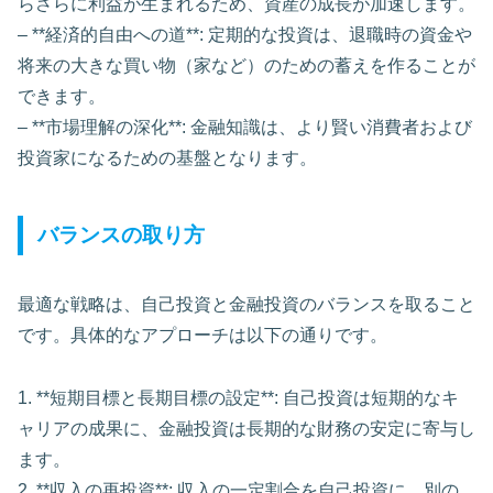
らさらに利益が生まれるため、資産の成長が加速します。
– **経済的自由への道**: 定期的な投資は、退職時の資金や
将来の大きな買い物（家など）のための蓄えを作ることが
できます。
– **市場理解の深化**: 金融知識は、より賢い消費者および
投資家になるための基盤となります。
バランスの取り方
最適な戦略は、自己投資と金融投資のバランスを取ること
です。具体的なアプローチは以下の通りです。
1. **短期目標と長期目標の設定**: 自己投資は短期的なキ
ャリアの成果に、金融投資は長期的な財務の安定に寄与し
ます。
2. **収入の再投資**: 収入の一定割合を自己投資に、別の